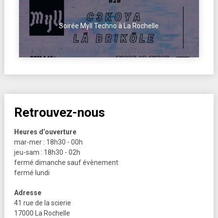
Soirée Myll Techno à La Rochelle
Retrouvez-nous
Heures d’ouverture
mar-mer : 18h30 - 00h
jeu-sam : 18h30 - 02h
fermé dimanche sauf évènement
fermé lundi
Adresse
41 rue de la scierie
17000 La Rochelle