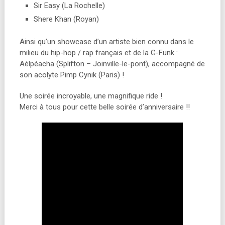
Sir Easy (La Rochelle)
Shere Khan (Royan)
Ainsi qu’un showcase d’un artiste bien connu dans le
milieu du hip-hop / rap français et de la G-Funk :
Aélpéacha (Splifton – Joinville-le-pont), accompagné de
son acolyte Pimp Cynik (Paris) !
Une soirée incroyable, une magnifique ride !
Merci à tous pour cette belle soirée d’anniversaire !!